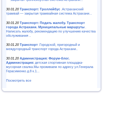
30.01.20
Транспорт: Троллейбус
.Астраханский
трамвай — закрытая трамвайная система Астрахани...
30.01.20
Транспорт: Подать жалобу. Транспорт
города Астрахани. Муниципальные маршруты
.
Написать жалобу, рекомендацию по улучшению качества
обслуживания ..
30.01.20
Транспорт
.Городской, пригородный и
междугородный транспорт города Астрахани..
30.01.20
Администрация: Форум-блог.
Администрация:
детская спортивная площадка-
мусорная свалка.Мы проживаем по адресу ул.Генерала
Герасименко д.8 к.1...
Посмотреть все