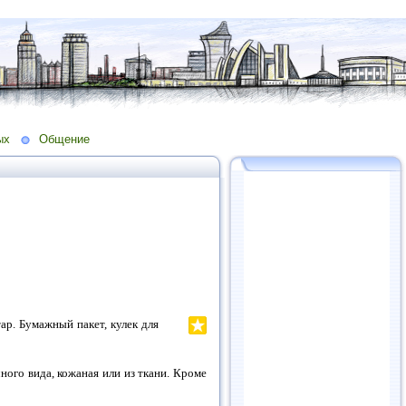
ых
Общение
ар. Бумажный пакет, кулек для
ного вида, кожаная или из ткани. Кроме