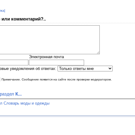
лка]
 или комментарий?..
Электронная почта
овые уведомления об ответах:
|
Примечание. Сообщение появится на сайте после проверки модератором.
 раздел
К...
ел Словарь моды и одежды