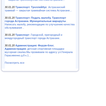
30.01.20
Транспорт: Троллейбус
.Астраханский
трамвай — закрытая трамвайная система Астрахани...
30.01.20
Транспорт: Подать жалобу. Транспорт
города Астрахани. Муниципальные маршруты
.
Написать жалобу, рекомендацию по улучшению качества
обслуживания ..
30.01.20
Транспорт
.Городской, пригородный и
междугородный транспорт города Астрахани..
30.01.20
Администрация: Форум-блог.
Администрация:
детская спортивная площадка-
мусорная свалка.Мы проживаем по адресу ул.Генерала
Герасименко д.8 к.1...
Посмотреть все