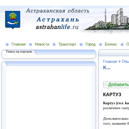
Главная
Новости
Транспорт
Город
Бизнес
О
Поиск на портале...
Главная
>
Общ
К...
Добавить
КАРТУЗ
Картуз (гол. ka
различных сыпу
Дополнительно:
того, название