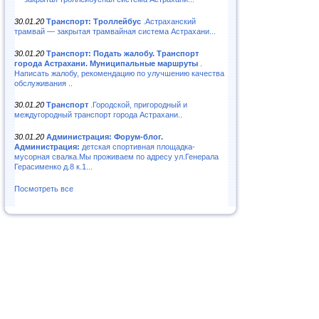
30.01.20
Транспорт: Троллейбус
.Астраханский
трамвай — закрытая трамвайная система Астрахани...
30.01.20
Транспорт: Подать жалобу. Транспорт
города Астрахани. Муниципальные маршруты
.
Написать жалобу, рекомендацию по улучшению качества
обслуживания ..
30.01.20
Транспорт
.Городской, пригородный и
междугородный транспорт города Астрахани..
30.01.20
Администрация: Форум-блог.
Администрация:
детская спортивная площадка-
мусорная свалка.Мы проживаем по адресу ул.Генерала
Герасименко д.8 к.1...
Посмотреть все