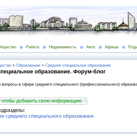
бщество
Работа
Недвижимость
Авто
Афиша
Отд
ество
>
Образование
>
Среднее специальное образование
специальное образование. Форум-блог
 вопросы в сфере среднего специального (профессионального) образов
 чтобы добавить свою информацию
одразделы:
я среднего специального образования