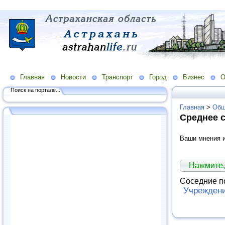
Главная
Новости
Транспорт
Город
Бизнес
О
Поиск на портале...
Главная
>
Общ
Среднее 
Ваши мнения и
Нажмите,
Соседние п
Учреждени