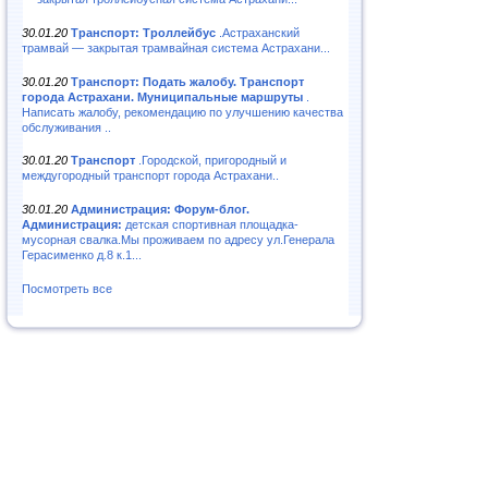
30.01.20
Транспорт: Троллейбус
.Астраханский
трамвай — закрытая трамвайная система Астрахани...
30.01.20
Транспорт: Подать жалобу. Транспорт
города Астрахани. Муниципальные маршруты
.
Написать жалобу, рекомендацию по улучшению качества
обслуживания ..
30.01.20
Транспорт
.Городской, пригородный и
междугородный транспорт города Астрахани..
30.01.20
Администрация: Форум-блог.
Администрация:
детская спортивная площадка-
мусорная свалка.Мы проживаем по адресу ул.Генерала
Герасименко д.8 к.1...
Посмотреть все