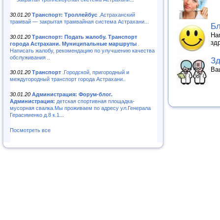
30.01.20
Транспорт: Троллейбус
.Астраханский
трамвай — закрытая трамвайная система Астрахани...
Бл
На
30.01.20
Транспорт: Подать жалобу. Транспорт
зд
города Астрахани. Муниципальные маршруты
.
Написать жалобу, рекомендацию по улучшению качества
обслуживания ..
Зд
Ва
30.01.20
Транспорт
.Городской, пригородный и
междугородный транспорт города Астрахани..
30.01.20
Администрация: Форум-блог.
Администрация:
детская спортивная площадка-
мусорная свалка.Мы проживаем по адресу ул.Генерала
Герасименко д.8 к.1...
Посмотреть все