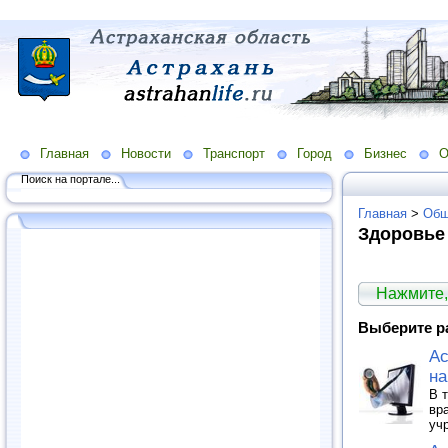
Главная
Новости
Транспорт
Город
Бизнес
О
Поиск на портале...
Главная
>
Общ
Здоровье
Нажмите,
Выберите р
Ас
на
В 
вр
уч