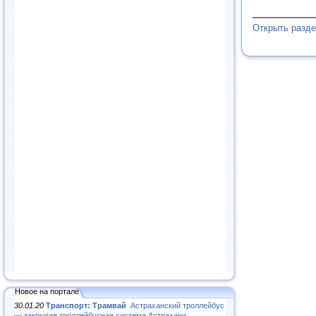
Открыть разд
Новое на портале
30.01.20
Транспорт: Трамвай
.Астраханский троллейбус
— закрытая троллейбусная система Астрахани...