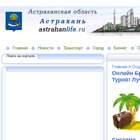
Главная
Новости
Транспорт
Город
Бизнес
О
Поиск на портале...
Главная
>
Отд
Онлайн Б
Туров! Л
Система