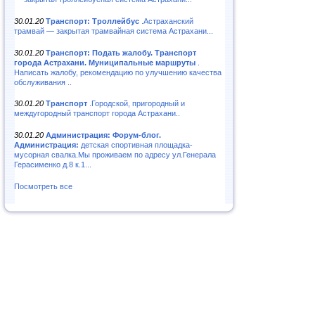
30.01.20
Транспорт: Троллейбус
.Астраханский
трамвай — закрытая трамвайная система Астрахани...
30.01.20
Транспорт: Подать жалобу. Транспорт
города Астрахани. Муниципальные маршруты
.
Написать жалобу, рекомендацию по улучшению качества
обслуживания ..
30.01.20
Транспорт
.Городской, пригородный и
междугородный транспорт города Астрахани..
30.01.20
Администрация: Форум-блог.
Администрация:
детская спортивная площадка-
мусорная свалка.Мы проживаем по адресу ул.Генерала
Герасименко д.8 к.1...
Посмотреть все