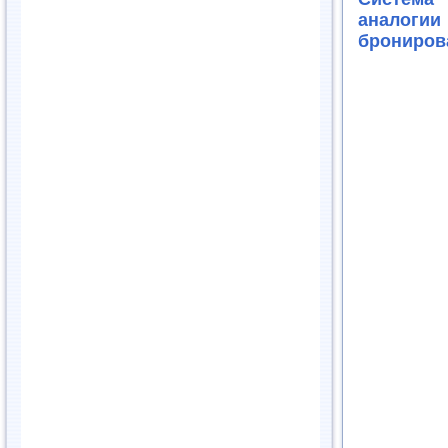
аналогии
брониров