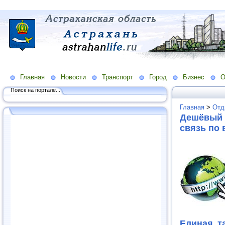
Главная
Новости
Транспорт
Город
Бизнес
О
Поиск на портале...
Главная
>
Отд
Дешёвый 
связь по 
Единая т