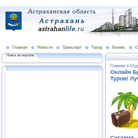
Главная
Новости
Транспорт
Город
Бизнес
О
Поиск на портале...
Главная
>
Отд
Онлайн Б
Туров! Л
Система