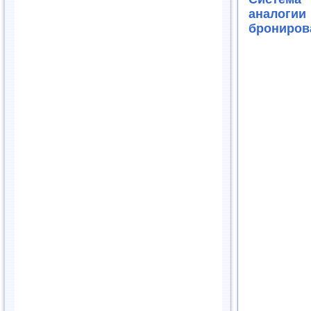
аналогии
брониров