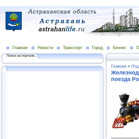
Главная
Новости
Транспорт
Город
Бизнес
О
Поиск на портале...
Главная
>
Отд
Железнод
поезда Ро