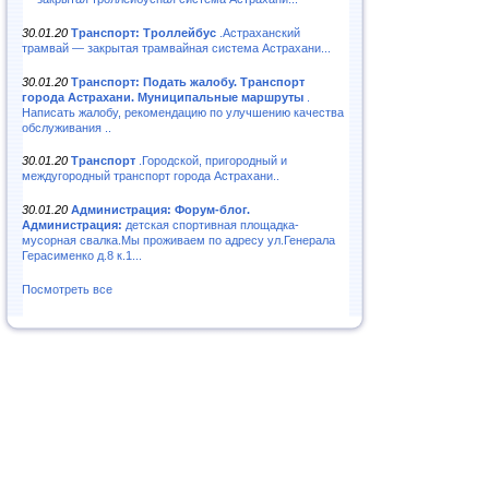
30.01.20
Транспорт: Троллейбус
.Астраханский
трамвай — закрытая трамвайная система Астрахани...
30.01.20
Транспорт: Подать жалобу. Транспорт
города Астрахани. Муниципальные маршруты
.
Написать жалобу, рекомендацию по улучшению качества
обслуживания ..
30.01.20
Транспорт
.Городской, пригородный и
междугородный транспорт города Астрахани..
30.01.20
Администрация: Форум-блог.
Администрация:
детская спортивная площадка-
мусорная свалка.Мы проживаем по адресу ул.Генерала
Герасименко д.8 к.1...
Посмотреть все