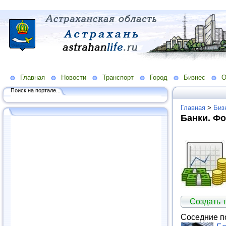
Главная
Новости
Транспорт
Город
Бизнес
О
Поиск на портале...
Главная
>
Биз
Банки. Ф
Создать 
Соседние п