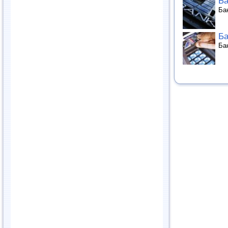
Ба
Ба
Ба
Ба