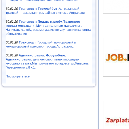
30.01.20
Транспорт: Троллейбус
.Астраханский
трамвай — закрытая трамвайная система Астрахани...
30.01.20
Транспорт: Подать жалобу. Транспорт
города Астрахани. Муниципальные маршруты
.
Написать жалобу, рекомендацию по улучшению качества
обслуживания ..
30.01.20
Транспорт
.Городской, пригородный и
междугородный транспорт города Астрахани..
30.01.20
Администрация: Форум-блог.
Администрация:
детская спортивная площадка-
мусорная свалка.Мы проживаем по адресу ул.Генерала
Герасименко д.8 к.1...
Посмотреть все