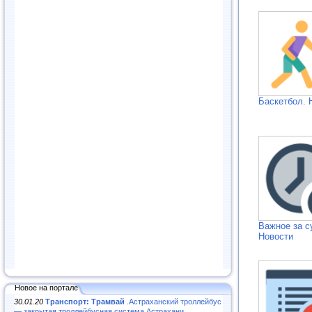
Баскетбол. 
Важное за с
Новости
Новое на портале
30.01.20
Транспорт: Трамвай
.Астраханский троллейбус
— закрытая троллейбусная система Астрахани...