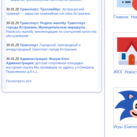
30.01.20
Транспорт: Троллейбус
.Астраханский
трамвай — закрытая трамвайная система Астрахани...
Главное. Но
30.01.20
Транспорт: Подать жалобу. Транспорт
города Астрахани. Муниципальные маршруты
.
Написать жалобу, рекомендацию по улучшению качества
обслуживания ..
30.01.20
Транспорт
.Городской, пригородный и
междугородный транспорт города Астрахани..
30.01.20
Администрация: Форум-блог.
Администрация:
детская спортивная площадка-
мусорная свалка.Мы проживаем по адресу ул.Генерала
ЖКХ. Новос
Герасименко д.8 к.1...
Посмотреть все
Игры (Games