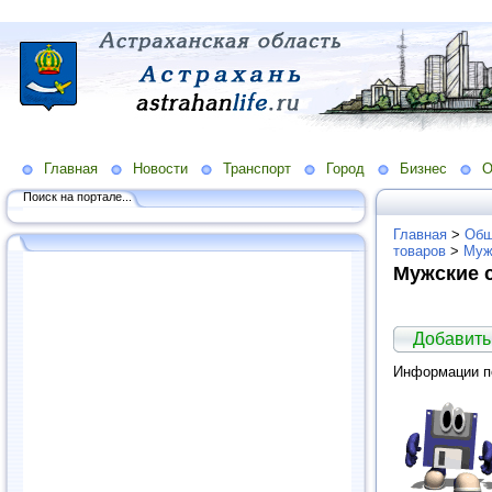
Главная
Новости
Транспорт
Город
Бизнес
О
Поиск на портале...
Главная
>
Общ
товаров
>
Муж
Мужские 
Добавить
Информации по