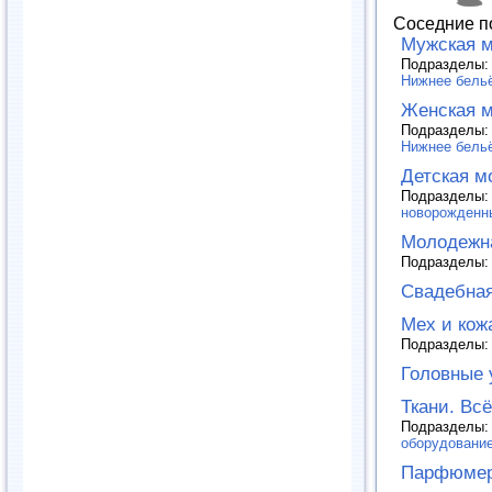
Соседние п
Мужская 
Подразделы
Нижнее бельё
Женская 
Подразделы
Нижнее бельё
Детская м
Подразделы
новорожденн
Молодежн
Подразделы
Свадебна
Мех и кож
Подразделы
Головные 
Ткани. Вс
Подразделы
оборудовани
Парфюмер