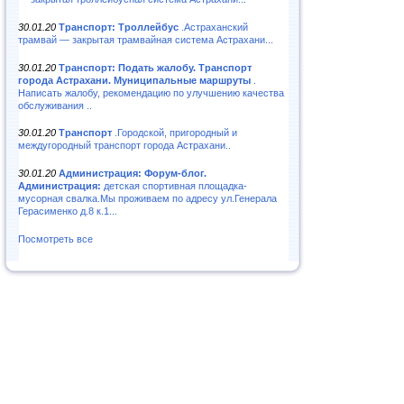
30.01.20
Транспорт: Троллейбус
.Астраханский
трамвай — закрытая трамвайная система Астрахани...
30.01.20
Транспорт: Подать жалобу. Транспорт
города Астрахани. Муниципальные маршруты
.
Написать жалобу, рекомендацию по улучшению качества
обслуживания ..
30.01.20
Транспорт
.Городской, пригородный и
междугородный транспорт города Астрахани..
30.01.20
Администрация: Форум-блог.
Администрация:
детская спортивная площадка-
мусорная свалка.Мы проживаем по адресу ул.Генерала
Герасименко д.8 к.1...
Посмотреть все