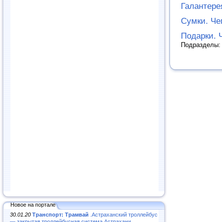
Галантере
Сумки. Че
Подарки. 
Подразделы
Новое на портале
30.01.20
Транспорт: Трамвай
.Астраханский троллейбус
— закрытая троллейбусная система Астрахани...