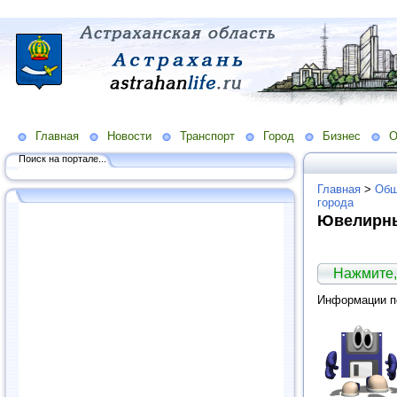
Главная
Новости
Транспорт
Город
Бизнес
О
Поиск на портале...
Главная
>
Общ
города
Ювелирны
Нажмите,
Информации по