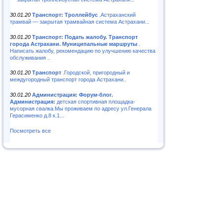
30.01.20
Транспорт: Троллейбус
.Астраханский
трамвай — закрытая трамвайная система Астрахани...
30.01.20
Транспорт: Подать жалобу. Транспорт
города Астрахани. Муниципальные маршруты
.
Написать жалобу, рекомендацию по улучшению качества
обслуживания ..
30.01.20
Транспорт
.Городской, пригородный и
междугородный транспорт города Астрахани..
30.01.20
Администрация: Форум-блог.
Администрация:
детская спортивная площадка-
мусорная свалка.Мы проживаем по адресу ул.Генерала
Герасименко д.8 к.1...
Посмотреть все