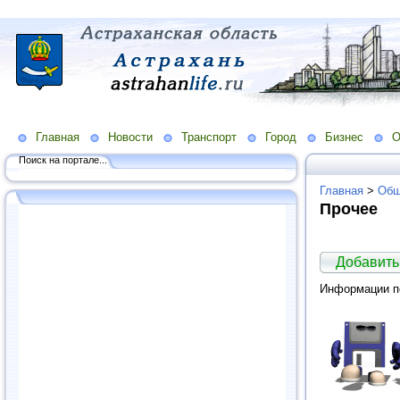
Главная
Новости
Транспорт
Город
Бизнес
О
Поиск на портале...
Главная
>
Общ
Прочее
Добавить
Информации по