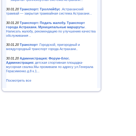
30.01.20
Транспорт: Троллейбус
.Астраханский
трамвай — закрытая трамвайная система Астрахани...
30.01.20
Транспорт: Подать жалобу. Транспорт
города Астрахани. Муниципальные маршруты
.
Написать жалобу, рекомендацию по улучшению качества
обслуживания ..
30.01.20
Транспорт
.Городской, пригородный и
междугородный транспорт города Астрахани..
30.01.20
Администрация: Форум-блог.
Администрация:
детская спортивная площадка-
мусорная свалка.Мы проживаем по адресу ул.Генерала
Герасименко д.8 к.1...
Посмотреть все