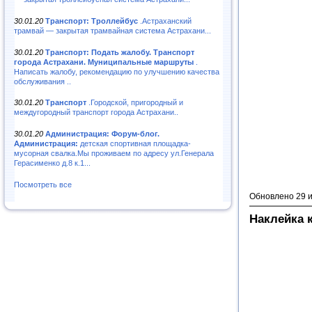
30.01.20
Транспорт: Троллейбус
.Астраханский
трамвай — закрытая трамвайная система Астрахани...
30.01.20
Транспорт: Подать жалобу. Транспорт
города Астрахани. Муниципальные маршруты
.
Написать жалобу, рекомендацию по улучшению качества
обслуживания ..
30.01.20
Транспорт
.Городской, пригородный и
междугородный транспорт города Астрахани..
30.01.20
Администрация: Форум-блог.
Администрация:
детская спортивная площадка-
мусорная свалка.Мы проживаем по адресу ул.Генерала
Герасименко д.8 к.1...
Посмотреть все
Обновлено 29 
Наклейка 