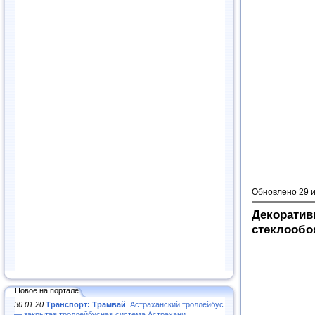
Обновлено 29 
Декоратив
стеклообо
Новое на портале
30.01.20
Транспорт: Трамвай
.Астраханский троллейбус
— закрытая троллейбусная система Астрахани...