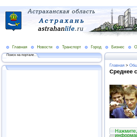
Главная
Новости
Транспорт
Город
Бизнес
О
Поиск на портале...
Главная
>
Общ
Среднее 
Нажмите,
информа