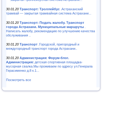
30.01.20
Транспорт: Троллейбус
.Астраханский
трамвай — закрытая трамвайная система Астрахани...
30.01.20
Транспорт: Подать жалобу. Транспорт
города Астрахани. Муниципальные маршруты
.
Написать жалобу, рекомендацию по улучшению качества
обслуживания ..
30.01.20
Транспорт
.Городской, пригородный и
междугородный транспорт города Астрахани..
30.01.20
Администрация: Форум-блог.
Администрация:
детская спортивная площадка-
мусорная свалка.Мы проживаем по адресу ул.Генерала
Герасименко д.8 к.1...
Посмотреть все