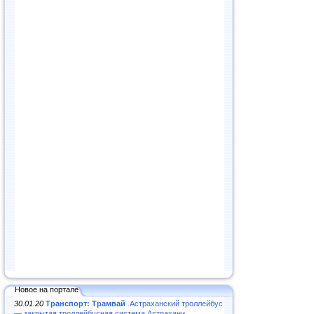
Новое на портале
30.01.20
Транспорт: Трамвай
.Астраханский троллейбус
— закрытая троллейбусная система Астрахани...