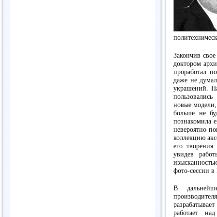
политехническ
Закончив свое
доктором арх
проработал п
даже не думал
украшений. Н
пользовались
новые модели,
больше не бу
познакомила е
невероятно по
коллекцию акс
его творения
увидев работ
изысканностью
фото-сессии в
В дальнейш
производител
разрабатывает
работает на