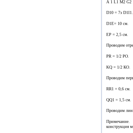
А 1 L1 М2 G2 
D10 = 7з D1I1.
D1E= 10 см.
ЕР = 2,5 см.
Проводим отре
PR = 1/2 РО.
KQ = 1/2 КО.
Проводим перп
RR1 = 0,6 см.
QQ1 = 1,5 см.
Проводим лини
Примечание. 
конструкция м