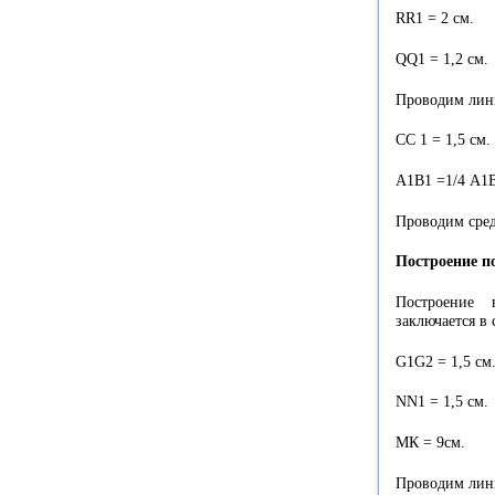
RR1 = 2 см.
QQ1 = 1,2 см.
Проводим лини
СС 1 = 1,5 см.
А1В1 =1/4 А1
Проводим сре
Построение п
Построение 
заключается в
G1G2 = 1,5 см
NN1 = 1,5 см.
МК = 9см.
Проводим лини