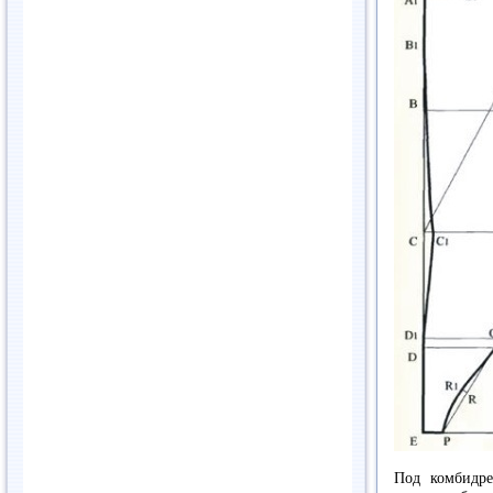
Под комбидре