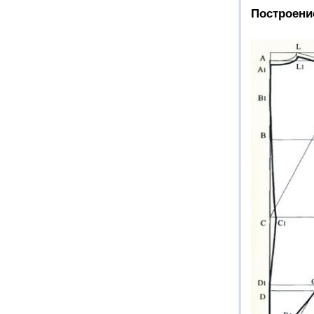
Построени