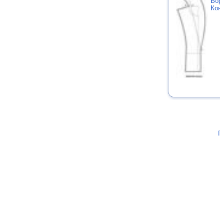
Во
Ко